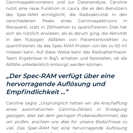
Gammaspektrometers und zur Datenanalyse. Caroline
nutzt eine neue Funktion in Laura, die es den Benutzern
des Spec-RAM ermöglicht, die Radioaktivität in den
verschiedenen Peaks eines Gammaspektrums in
Becquerel, statt in Zählwerten zu quantifizieren. Dies hat
sich als nützlich erwiesen, als es darum ging, die Aktivität
in den flüssigen Abfällen von Patiententoiletten zu
quantifizieren, da das Spec-RAM Proben von bis zu 50 ml
messen kann. Auf diese Weise kann das Radiopharmazie-
Team Ergebnisse in Bq/L erhalten und feststellen, ob die
Abfälle unbedenklich entsorgt werden können.
„Der Spec-RAM verfügt über eine
hervorragende Auflösung und
Empfindlichkeit ...”
Caroline sagte:
„
Ursprünglich hatten wir die Anschaffung
eines automatischen Gamma-Zählers in Erwägung
gezogen, aber bei dem geringen Probenaufkommen, das
wir prüfen, erschien uns dies für unsere Bedürfnisse zu
viel. Das Spec-RAM hat eine hervorragende Auflösung