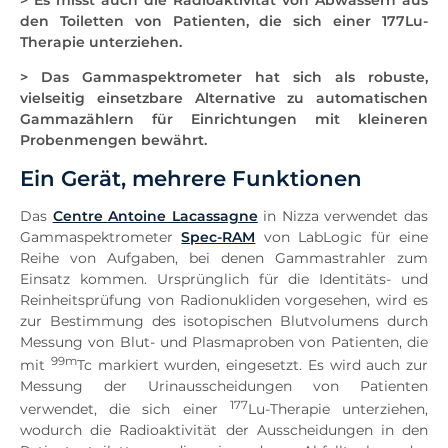
> Es misst auch die Radioaktivität von Abwässern aus
den Toiletten von Patienten, die sich einer 177Lu-
Therapie unterziehen.
> Das Gammaspektrometer hat sich als robuste,
vielseitig einsetzbare Alternative zu automatischen
Gammazählern für Einrichtungen mit kleineren
Probenmengen bewährt.
Ein Gerät, mehrere Funktionen
Das
Centre Antoine Lacassagne
in Nizza verwendet das
Gammaspektrometer
Spec-RAM
von LabLogic für eine
Reihe von Aufgaben, bei denen Gammastrahler zum
Einsatz kommen. Ursprünglich für die Identitäts- und
Reinheitsprüfung von Radionukliden vorgesehen, wird es
zur Bestimmung des isotopischen Blutvolumens durch
Messung von Blut- und Plasmaproben von Patienten, die
99m
mit
Tc markiert wurden, eingesetzt. Es wird auch zur
Messung der Urinausscheidungen von Patienten
177
verwendet, die sich einer
Lu-Therapie unterziehen,
wodurch die Radioaktivität der Ausscheidungen in den