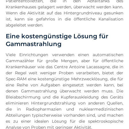
Patiententoiletten, die in den Abfalltanks des
Krankenhauses gelagert werden, überwacht werden kann.
Wenn die Aktivität auf das Hintergrundniveau gesunken
ist, kann sie gefahrlos in die öffentliche Kanalisation
abgeleitet werden.
Eine kostengünstige Lösung für
Gammastrahlung
Viele Einrichtungen verwenden einen automatischen
Gammazähler für große Mengen, aber für öffentliche
Krankenhäuser wie das Centre Antoine Lacassagne, die in
der Regel weit weniger Proben verarbeiten, bietet der
Spec-RAM eine kostengünstige Mehrzwecklösung, die für
eine Reihe von Aufgaben eingesetzt werden kann, bei
denen Gammastrahlung überwacht werden muss. Die
Bleiabschirmung und die Kupferauskleidung des Geräts
eliminieren Hintergrundstrahlung von anderen Quellen,
die in Radiopharmazien und nuklearmedizinischen
Abteilungen typischerweise vorhanden sind, und machen
es zu einer idealen Lösung für die spektroskopische
Analyse von Proben mit geringer Aktivität.