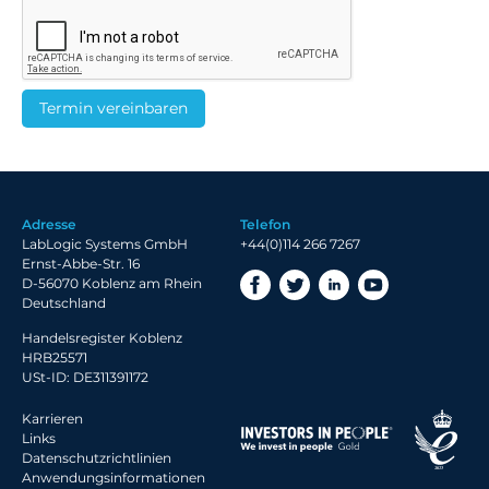
Adresse
Telefon
LabLogic Systems GmbH
+44(0)114 266 7267
Ernst-Abbe-Str. 16
D-56070 Koblenz am Rhein
Deutschland
Handelsregister Koblenz
HRB25571
USt-ID: DE311391172
Karrieren
Links
Datenschutzrichtlinien
Anwendungsinformationen