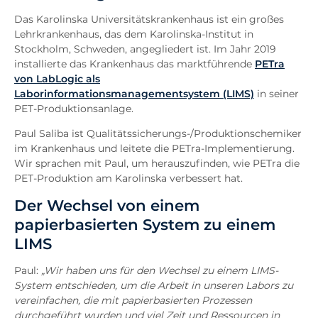
Das Karolinska Universitätskrankenhaus ist ein großes
Lehrkrankenhaus, das dem Karolinska-Institut in
Stockholm, Schweden, angegliedert ist. Im Jahr 2019
installierte das Krankenhaus das marktführende
PETra
von LabLogic als
Laborinformationsmanagementsystem (LIMS)
in seiner
PET-Produktionsanlage.
Paul Saliba ist Qualitätssicherungs-/Produktionschemiker
im Krankenhaus und leitete die PETra-Implementierung.
Wir sprachen mit Paul, um herauszufinden, wie PETra die
PET-Produktion am Karolinska verbessert hat.
Der Wechsel von einem
papierbasierten System zu einem
LIMS
Paul:
„Wir haben uns für den Wechsel zu einem LIMS-
System entschieden, um die Arbeit in unseren Labors zu
vereinfachen, die mit papierbasierten Prozessen
durchgeführt wurden und viel Zeit und Ressourcen in