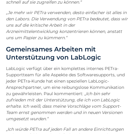
schnell auf sie zugreifen zu können.“
„Je mehr wir PETra verwenden, desto einfacher ist alles in
den Labors. Die Verwendung von PETra bedeutet, dass wir
uns auf die kritische Arbeit in der
Arzneimittelentwicklung konzentrieren können, anstatt
uns um Papier zu kümmern.“
Gemeinsames Arbeiten mit
Unterstützung von LabLogic
LabLogic verfügt über ein komplettes internes PETra-
Supportteam für alle Aspekte des Softwaresupports, und
jeder PETra-Kunde hat einen speziellen LabLogic-
Ansprechpartner, um eine reibungslose Kommunikation
zu gewährleisten. Paul kommentiert:
„Ich bin sehr
zufrieden mit der Unterstützung, die ich von LabLogic
erhalte. Ich weiß, dass meine Vorschläge vom Support-
Team ernst genommen werden und in neuen Versionen
umgesetzt wurden.“
„Ich würde PETra auf jeden Fall an andere Einrichtungen