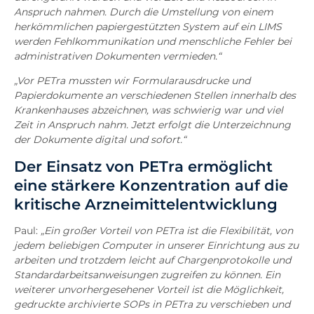
Anspruch nahmen. Durch die Umstellung von einem
herkömmlichen papiergestützten System auf ein LIMS
werden Fehlkommunikation und menschliche Fehler bei
administrativen Dokumenten vermieden.“
„Vor PETra mussten wir Formularausdrucke und
Papierdokumente an verschiedenen Stellen innerhalb des
Krankenhauses abzeichnen, was schwierig war und viel
Zeit in Anspruch nahm. Jetzt erfolgt die Unterzeichnung
der Dokumente digital und sofort.“
Der Einsatz von PETra ermöglicht
eine stärkere Konzentration auf die
kritische Arzneimittelentwicklung
Paul:
„Ein großer Vorteil von PETra ist die Flexibilität, von
jedem beliebigen Computer in unserer Einrichtung aus zu
arbeiten und trotzdem leicht auf Chargenprotokolle und
Standardarbeitsanweisungen zugreifen zu können. Ein
weiterer unvorhergesehener Vorteil ist die Möglichkeit,
gedruckte archivierte SOPs in PETra zu verschieben und