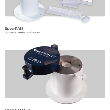
Spec-RAM
Gammaspektrometriesystem
Spec-RAM CZT