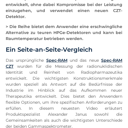
entwickelt, ohne dabei Kompromisse bei der Leistung
einzugehen, und verwendet einen neuen CZT-
Detektor.
> Die Reihe bietet dem Anwender eine erschwingliche
Alternative zu teuren HPGe-Detektoren und kann bei
Raumtemperatur betrieben werden.
Ein Seite-an-Seite-Vergleich
Das ursprüngliche
Spec-RAM
und das neue
Spec-RAM
CZT
wurden für die Messung der radionuklidischen
Identität und Reinheit von Radiopharmazeutika
entwickelt. Die wichtigsten Konstruktionsmerkmale
wurden speziell als Antwort auf die Bedürfnisse der
Industrie im Hinblick auf das Aufkommen neuer
Therapeutika entwickelt. Dies bietet den Anwendern
flexible Optionen, um ihre spezifischen Anforderungen zu
erfüllen. In diesem neuesten Video erläutert
Produktspezialist Alexander Janus sowohl die
Gemeinsamkeiten als auch die wichtigsten Unterschiede
der beiden Gammaspektrometer.