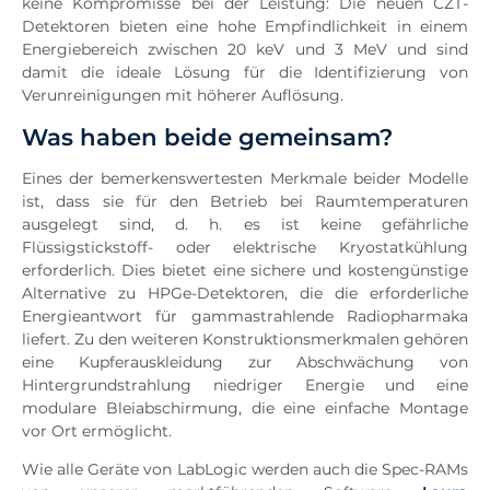
keine Kompromisse bei der Leistung: Die neuen CZT-
Detektoren bieten eine hohe Empfindlichkeit in einem
Energiebereich zwischen 20 keV und 3 MeV und sind
damit die ideale Lösung für die Identifizierung von
Verunreinigungen mit höherer Auflösung.
Was haben beide gemeinsam?
Eines der bemerkenswertesten Merkmale beider Modelle
ist, dass sie für den Betrieb bei Raumtemperaturen
ausgelegt sind, d. h. es ist keine gefährliche
Flüssigstickstoff- oder elektrische Kryostatkühlung
erforderlich. Dies bietet eine sichere und kostengünstige
Alternative zu HPGe-Detektoren, die die erforderliche
Energieantwort für gammastrahlende Radiopharmaka
liefert. Zu den weiteren Konstruktionsmerkmalen gehören
eine Kupferauskleidung zur Abschwächung von
Hintergrundstrahlung niedriger Energie und eine
modulare Bleiabschirmung, die eine einfache Montage
vor Ort ermöglicht.
Wie alle Geräte von LabLogic werden auch die Spec-RAMs