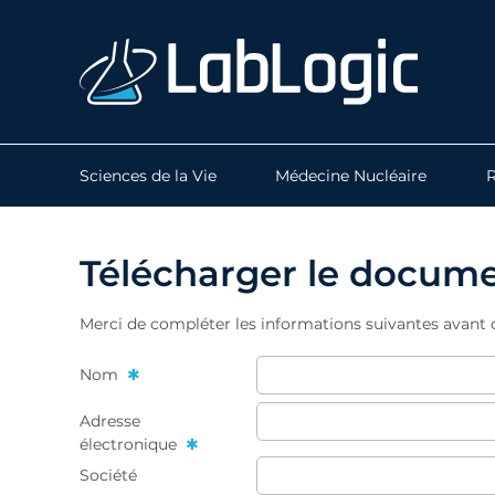
Sciences de la Vie
Médecine Nucléaire
R
Télécharger le docum
Merci de compléter les informations suivantes avant
Nom
Adresse
électronique
Société