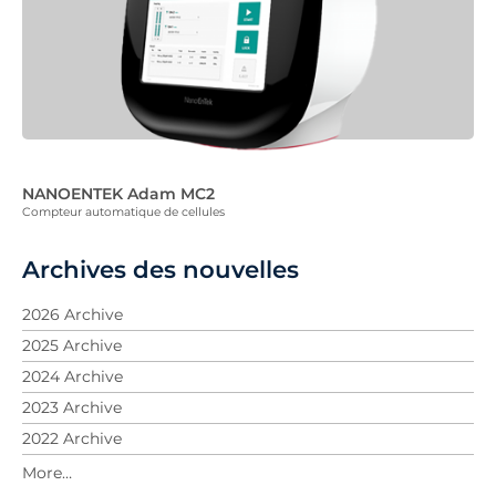
NANOENTEK Adam MC2
Compteur automatique de cellules
Archives des nouvelles
2026 Archive
2025 Archive
2024 Archive
2023 Archive
2022 Archive
2021 Archive