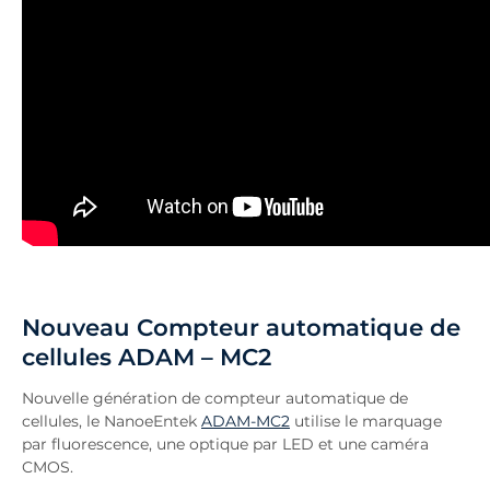
Nouveau Compteur automatique de
cellules ADAM – MC2
Nouvelle génération de compteur automatique de
cellules, le NanoeEntek
ADAM-MC2
utilise le marquage
par fluorescence, une optique par LED et une caméra
CMOS.