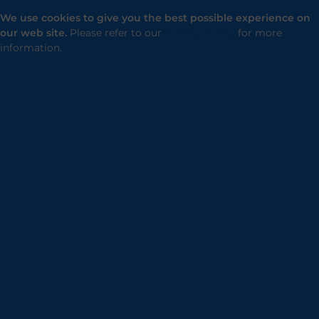
We use cookies to give you the best possible experience on
our web site.
Please refer to our
Privacy Policy
for more
information.