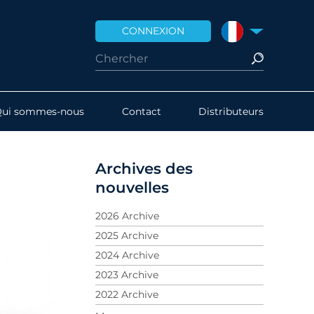
CONNEXION
FRANCE
Qui sommes-nous
Contact
Distributeurs
Archives des
nouvelles
2026 Archive
2025 Archive
2024 Archive
2023 Archive
2022 Archive