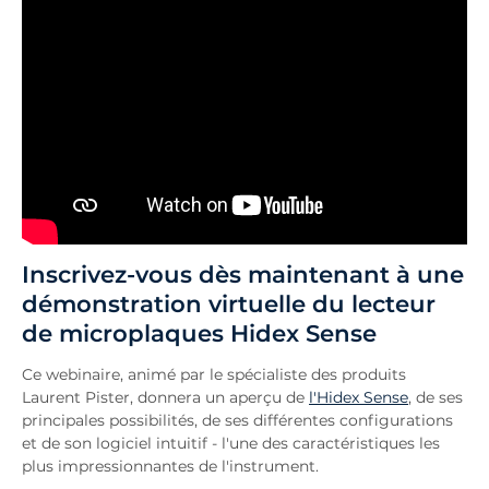
Inscrivez-vous dès maintenant à une
démonstration virtuelle du lecteur
de microplaques
Hidex Sense
Ce webinaire, animé par le spécialiste des produits
Laurent Pister, donnera un aperçu de
l'Hidex Sense
, de ses
principales possibilités, de ses différentes configurations
et de son logiciel intuitif - l'une des caractéristiques les
plus impressionnantes de l'instrument.