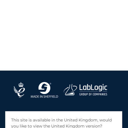
This site is available in the United Kingdom, would
you like to view the United Kingdom version?