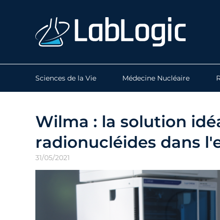
Sciences de la Vie
Médecine Nucléaire
R
Wilma : la solution idé
radionucléides dans l'
31/05/2021