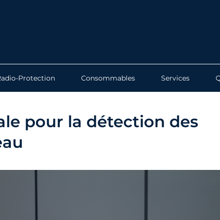
adio-Protection
Consommables
Services
ale pour la détection des
eau