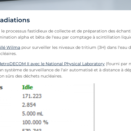
radiations
le processus fastidieux de collecte et de préparation des échanti
nation alpha et bêta de l'eau par comptage à scintillation liqui
allé Wilma
pour surveiller les niveaux de tritium (3H) dans l'eau 
cléaires.
etroDECOM II avec le National Physical Laboratory
(fourni par 
un système de surveillance de l'air automatisé et à distance à dé
ion sûrs des déchets nucléaires.