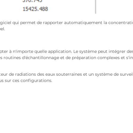
ogiciel qui permet de rapporter automatiquement la concentrat
el.
ter à n'importe quelle application. Le système peut intégrer de
 routines d'échantillonnage et de préparation complexes et s'in
ur de radiations des eaux souterraines et un système de survei
lus sur ces configurations.