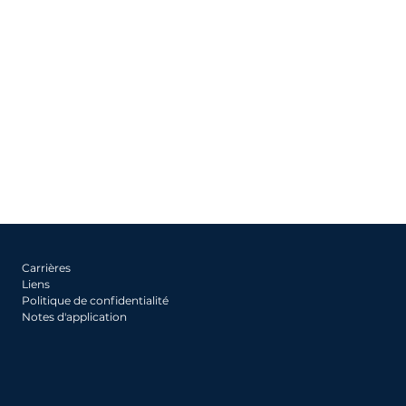
Carrières
Liens
Politique de confidentialité
Notes d'application