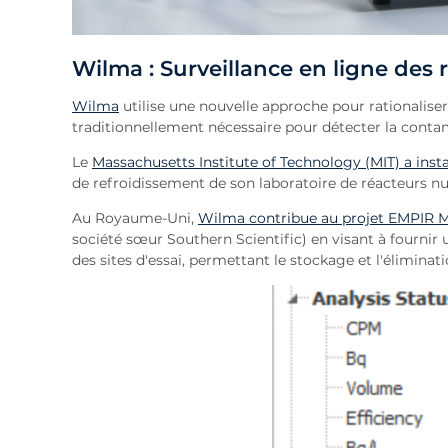
Wilma : Surveillance en ligne des 
Wilma
utilise une nouvelle approche pour rationaliser 
traditionnellement nécessaire pour détecter la contami
Le
Massachusetts Institute of Technology (MIT) a inst
de refroidissement de son laboratoire de réacteurs nu
Au Royaume-Uni,
Wilma contribue au projet EMPIR M
société sœur Southern Scientific) en visant à fournir 
des sites d'essai, permettant le stockage et l'éliminat