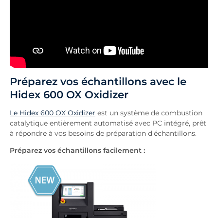
Préparez vos échantillons avec le
Hidex 600 OX Oxidizer
Le Hidex 600 OX Oxidizer
est un système de combustion
catalytique entièrement automatisé avec PC intégré, prêt
à répondre à vos besoins de préparation d'échantillons.
Préparez vos échantillons facilement :