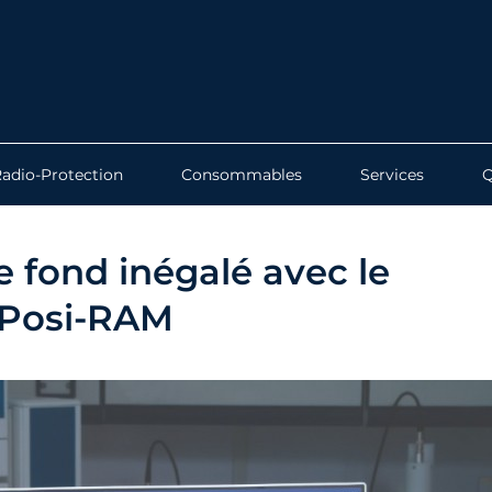
adio-Protection
Consommables
Services
e fond inégalé avec le
 Posi-RAM