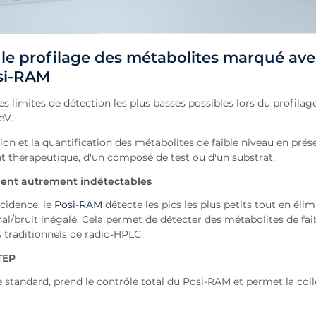
le profilage des métabolites marqué ave
osi-RAM
s limites de détection les plus basses possibles lors du profilag
eV.
on et la quantification des métabolites de faible niveau en prés
t thérapeutique, d'un composé de test ou d'un substrat.
aient autrement indétectables
cidence, le
Posi-RAM
détecte les pics les plus petits tout en élim
gnal/bruit inégalé. Cela permet de détecter des métabolites de fai
 traditionnels de radio-HPLC.
TEP
 standard, prend le contrôle total du Posi-RAM et permet la coll