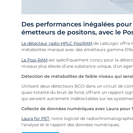
Des performances inégalées pour 
émetteurs de positons, avec le P
Le détecteur radio-HPLC PosiRAM
de LabLogic offre le
métabolites marqué avec des émetteurs gamma 511k
Le Posi-RAM
est spécifiquement conçu pour la détecti
niveaux plus élevés d'une substance unique, d'un agen
Détection de métabolites de faible niveau qui ser
Utilisant deux détecteurs BGO dans un circuit de coïn
quasi-totalité du bruit de fond, offrant un rapport si
qui seraient autrement indétectables sur les systèmes
Collecte de données numériques avec Laura pour 
Laura for PET
, notre logiciel de radiochromatographie
l'analyse et le rapport des données numériques.