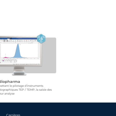
diopharma
ettant le pilotage d’instruments
ographiques TEP / TEMP, la saisie des
eur analyse
Carrières