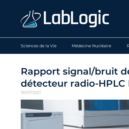
Sciences de la Vie
Médecine Nucléaire
R
Rapport signal/bruit d
détecteur radio-HPLC
19/07/2021