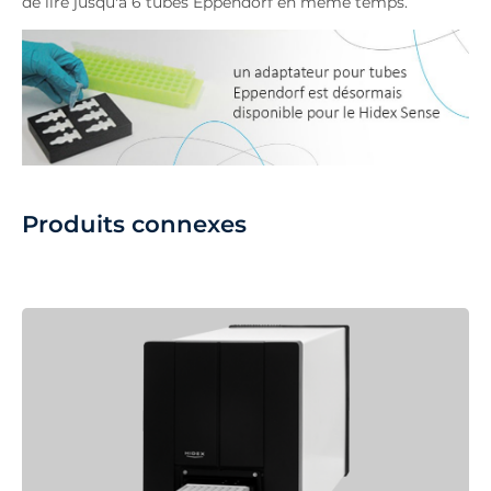
de lire jusqu'à 6 tubes Eppendorf en même temps.
Produits connexes