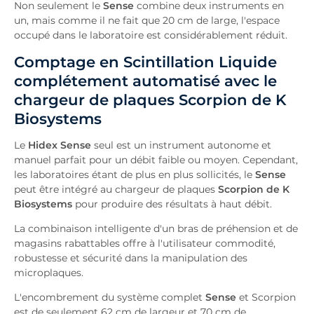
Non seulement le
Sense
combine deux instruments en
un, mais comme il ne fait que 20 cm de large, l'espace
occupé dans le laboratoire est considérablement réduit.
Comptage en Scintillation Liquide
complétement automatisé avec le
chargeur de plaques Scorpion de K
Biosystems
Le
Hidex Sense
seul est un instrument autonome et
manuel parfait pour un débit faible ou moyen. Cependant,
les laboratoires étant de plus en plus sollicités, le
Sense
peut être intégré au chargeur de plaques
Scorpion de K
Biosystems
pour produire des résultats à haut débit.
La combinaison intelligente d'un bras de préhension et de
magasins rabattables offre à l'utilisateur commodité,
robustesse et sécurité dans la manipulation des
microplaques.
L'encombrement du système complet
Sense
et Scorpion
est de seulement 62 cm de largeur et 70 cm de