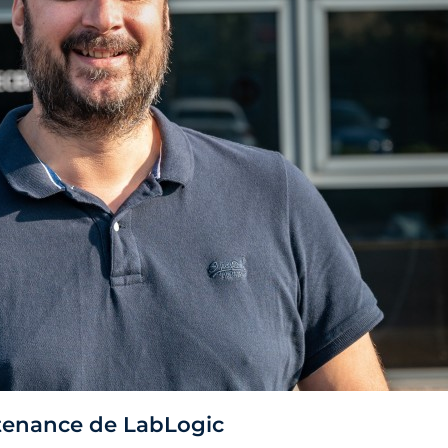
ntenance de LabLogic