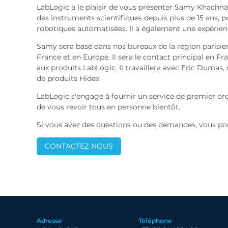
LabLogic a le plaisir de vous présenter Samy Khachna
des instruments scientifiques depuis plus de 15 ans,
robotiques automatisées. Il a également une expérience
Samy sera basé dans nos bureaux de la région parisien
France et en Europe. Il sera le contact principal en F
aux produits LabLogic. Il travaillera avec Eric Duma
de produits Hidex.
LabLogic s'engage à fournir un service de premier or
de vous revoir tous en personne bientôt.
Si vous avez des questions ou des demandes, vous pou
CONTACTEZ NOUS
Adresse
Téléphone