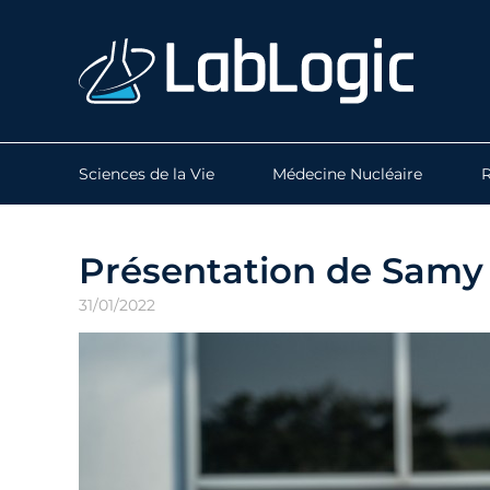
Sciences de la Vie
Médecine Nucléaire
R
Présentation de Samy
31/01/2022