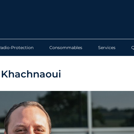
adio-Protection
Consommables
Services
 Khachnaoui