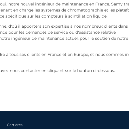
oui, notre nouvel ingénieur de maintenance en France. Samy tra
 prenant en charge les systèmes de chromatographie et les plate
 spécifique sur les compteurs à scintillation liquide.
ne, d'où il apportera son expertise à nos nombreux clients dans 
rance pour les demandes de service ou d'assistance relative
s, notre ingénieur de maintenance actuel, pour le soutien de no
dre à tous ses clients en France et en Europe, et nous sommes i
vez nous contacter en cliquant sur le bouton ci-dessous.
Carrières