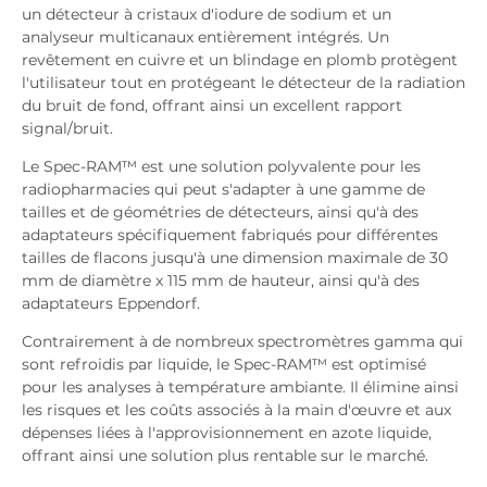
un détecteur à cristaux d'iodure de sodium et un
analyseur multicanaux entièrement intégrés. Un
revêtement en cuivre et un blindage en plomb protègent
l'utilisateur tout en protégeant le détecteur de la radiation
du bruit de fond, offrant ainsi un excellent rapport
signal/bruit.
Le Spec-RAM™ est une solution polyvalente pour les
radiopharmacies qui peut s'adapter à une gamme de
tailles et de géométries de détecteurs, ainsi qu'à des
adaptateurs spécifiquement fabriqués pour différentes
tailles de flacons jusqu'à une dimension maximale de 30
mm de diamètre x 115 mm de hauteur, ainsi qu'à des
adaptateurs Eppendorf.
Contrairement à de nombreux spectromètres gamma qui
sont refroidis par liquide, le Spec-RAM™ est optimisé
pour les analyses à température ambiante. Il élimine ainsi
les risques et les coûts associés à la main d'œuvre et aux
dépenses liées à l'approvisionnement en azote liquide,
offrant ainsi une solution plus rentable sur le marché.