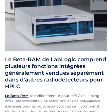
Le Beta-RAM de LabLogic comprend
plusieurs fonctions intégrées
généralement vendues séparément
dans d'autres radiodétecteur
s
pour
HPLC
Le Beta-RAM
, le radiodétecteur pour HPLC de LabLogic
offre une sensibilité, une résolution et une polyvalence
inégalées pour la radiochromatographie. Il comprend
plusieurs fonctions intégrées qui sont généralement