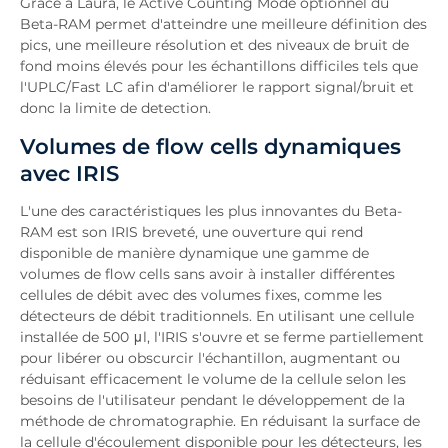
Grâce à Laura, le Active Counting Mode optionnel du
Beta-RAM permet d'atteindre une meilleure définition des
pics, une meilleure résolution et des niveaux de bruit de
fond moins élevés pour les échantillons difficiles tels que
l'UPLC/Fast LC afin d'améliorer le rapport signal/bruit et
donc la limite de detection.
Volumes de flow cells dynamiques
avec IRIS
L'une des caractéristiques les plus innovantes du Beta-
RAM est son IRIS breveté, une ouverture qui rend
disponible de manière dynamique une gamme de
volumes de flow cells sans avoir à installer différentes
cellules de débit avec des volumes fixes, comme les
détecteurs de débit traditionnels. En utilisant une cellule
installée de 500 μl, l'IRIS s'ouvre et se ferme partiellement
pour libérer ou obscurcir l'échantillon, augmentant ou
réduisant efficacement le volume de la cellule selon les
besoins de l'utilisateur pendant le développement de la
méthode de chromatographie. En réduisant la surface de
la cellule d'écoulement disponible pour les détecteurs, les