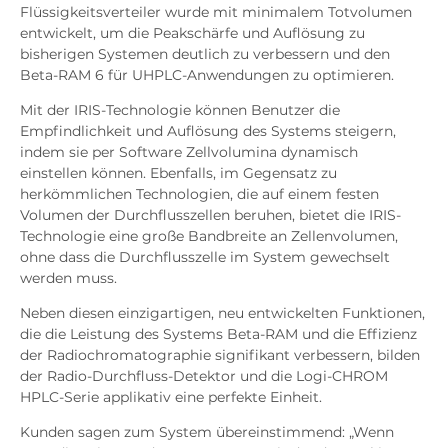
Flüssigkeitsverteiler wurde mit minimalem Totvolumen
entwickelt, um die Peakschärfe und Auflösung zu
bisherigen Systemen deutlich zu verbessern und den
Beta-RAM 6 für UHPLC-Anwendungen zu optimieren.
Mit der IRIS-Technologie können Benutzer die
Empfindlichkeit und Auflösung des Systems steigern,
indem sie per Software Zellvolumina dynamisch
einstellen können. Ebenfalls, im Gegensatz zu
herkömmlichen Technologien, die auf einem festen
Volumen der Durchflusszellen beruhen, bietet die IRIS-
Technologie eine große Bandbreite an Zellenvolumen,
ohne dass die Durchflusszelle im System gewechselt
werden muss.
Neben diesen einzigartigen, neu entwickelten Funktionen,
die die Leistung des Systems Beta-RAM und die Effizienz
der Radiochromatographie signifikant verbessern, bilden
der Radio-Durchfluss-Detektor und die Logi-CHROM
HPLC-Serie applikativ eine perfekte Einheit.
Kunden sagen zum System übereinstimmend: „Wenn