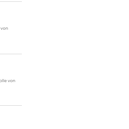
g von
olle von