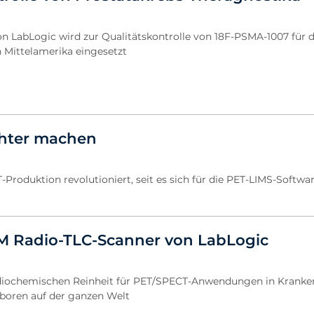
LabLogic wird zur Qualitätskontrolle von 18F-PSMA-1007 für d
 Mittelamerika eingesetzt
chter machen
Produktion revolutioniert, seit es sich für die PET-LIMS-Softwa
M Radio-TLC-Scanner von LabLogic
iochemischen Reinheit für PET/SPECT-Anwendungen in Kranke
aboren auf der ganzen Welt