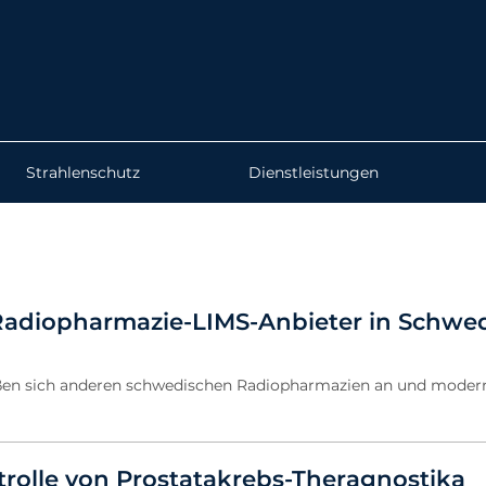
Strahlenschutz
Dienstleistungen
Radiopharmazie-LIMS-Anbieter in Schwe
ießen sich anderen schwedischen Radiopharmazien an und modern
trolle von Prostatakrebs-Theragnostika