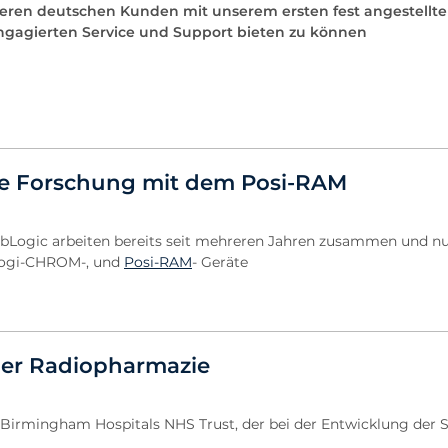
seren deutschen Kunden mit unserem ersten fest angestellt
engagierten Service und Support bieten zu können
le Forschung mit dem Posi-RAM
abLogic arbeiten bereits seit mehreren Jahren zusammen und n
 Logi-CHROM-, und
Posi-RAM
- Geräte
 der Radiopharmazie
Birmingham Hospitals NHS Trust, der bei der Entwicklung der 