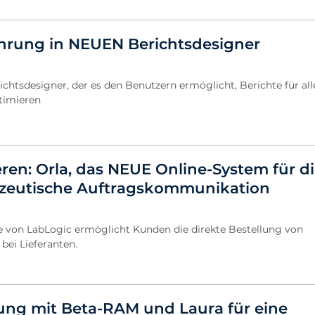
ührung in NEUEN Berichtsdesigner
chtsdesigner, der es den Benutzern ermöglicht, Berichte für all
timieren
ren: Orla, das NEUE Online-System für d
zeutische Auftragskommunikation
e von LabLogic ermöglicht Kunden die direkte Bestellung von
bei Lieferanten.
ng mit Beta-RAM und Laura für eine