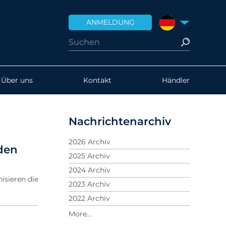
ANMELDUNG
DEUTSCHLAND
Über uns
Kontakt
Händler
Nachrichtenarchiv
2026 Archiv
den
2025 Archiv
2024 Archiv
isieren die
2023 Archiv
2022 Archiv
2021 Archiv