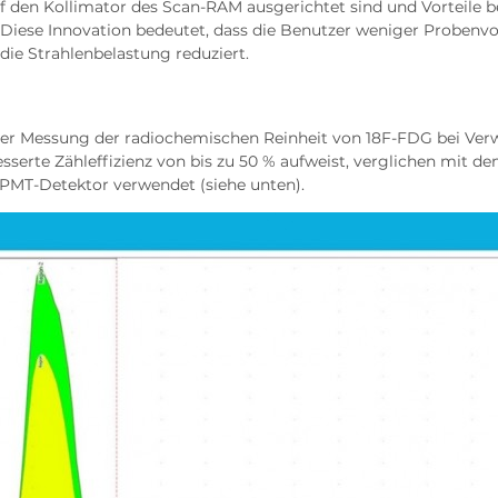
uf den Kollimator des Scan-RAM ausgerichtet sind und Vorteile b
. Diese Innovation bedeutet, dass die Benutzer weniger Proben
die Strahlenbelastung reduziert.
i der Messung der radiochemischen Reinheit von 18F-FDG bei Ve
esserte Zähleffizienz von bis zu 50 % aufweist, verglichen mit d
PMT-Detektor verwendet (siehe unten).