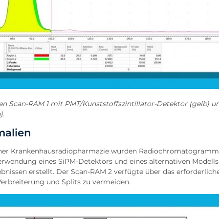
Scan-RAM 1 mit PMT/Kunststoffszintillator-Detektor (gelb) u
).
malien
n einer Krankenhausradiopharmazie wurden Radiochromatogramm
wendung eines SiPM-Detektors und eines alternativen Modells
nissen erstellt. Der Scan-RAM 2 verfügte über das erforderlich
erbreiterung und Splits zu vermeiden.