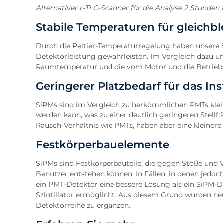
Alternativer r-TLC-Scanner für die Analyse 2 Stunden 
Stabile Temperaturen für gleichb
Durch die Peltier-Temperaturregelung haben unsere S
Detektorleistung gewährleisten. Im Vergleich dazu 
Raumtemperatur und die vom Motor und die Betriebs
Geringerer Platzbedarf für das In
SiPMs sind im Vergleich zu herkömmlichen PMTs klein
werden kann, was zu einer deutlich geringeren Stellfl
Rausch-Verhältnis wie PMTs, haben aber eine kleinere
Festkörperbauelemente
SiPMs sind Festkörperbauteile, die gegen Stöße und 
Benutzer entstehen können. In Fällen, in denen jedo
ein PMT-Detektor eine bessere Lösung als ein SiPM-
Szintillator ermöglicht. Aus diesem Grund wurden ne
Detektorreihe zu ergänzen.