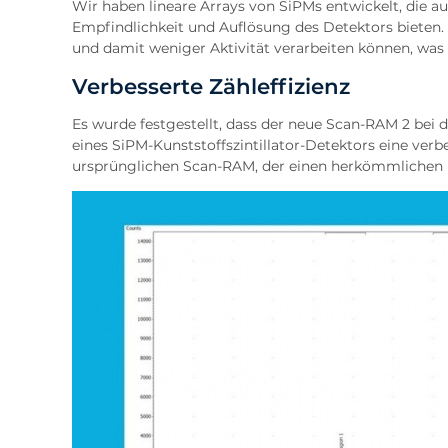
Wir haben lineare Arrays von SiPMs entwickelt, die a
Empfindlichkeit und Auflösung des Detektors bieten
und damit weniger Aktivität verarbeiten können, was 
Verbesserte Zähleffizienz
Es wurde festgestellt, dass der neue Scan-RAM 2 be
eines SiPM-Kunststoffszintillator-Detektors eine verb
ursprünglichen Scan-RAM, der einen herkömmlichen 