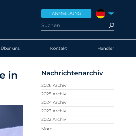
ANMELDUNG
DEUTSCHLAND
Über uns
Kontakt
Händler
Nachrichtenarchiv
e in
2026 Archiv
2025 Archiv
2024 Archiv
2023 Archiv
2022 Archiv
2021 Archiv