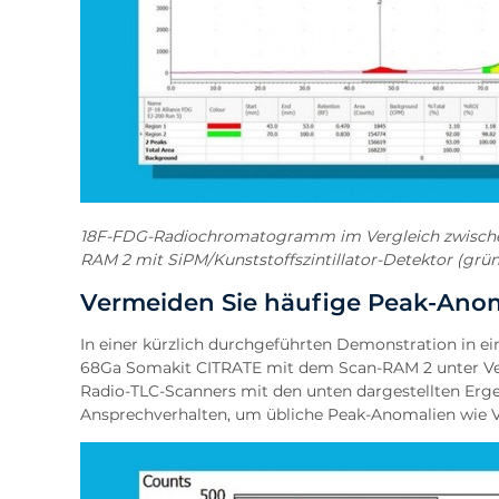
18F-FDG-Radiochromatogramm im Vergleich zwischen 
RAM 2 mit SiPM/Kunststoffszintillator-Detektor (grün
Vermeiden Sie häufige Peak-Ano
In einer kürzlich durchgeführten Demonstration i
68Ga Somakit CITRATE mit dem Scan-RAM 2 unter Ver
Radio-TLC-Scanners mit den unten dargestellten Ergeb
Ansprechverhalten, um übliche Peak-Anomalien wie V