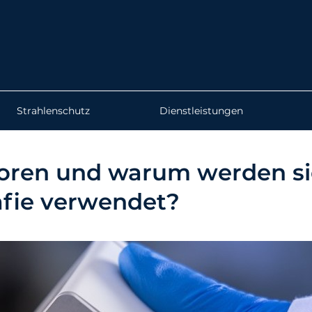
Strahlenschutz
Dienstleistungen
oren und warum werden si
fie verwendet?