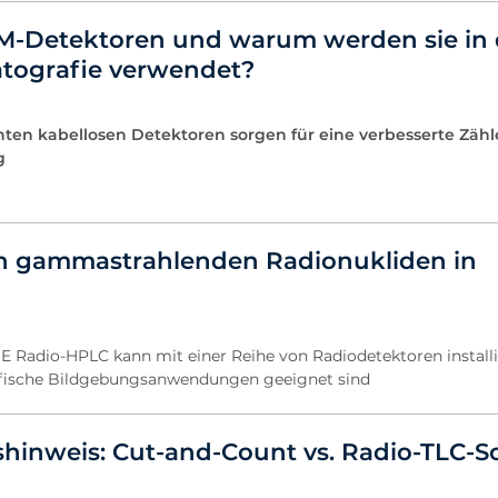
M-Detektoren und warum werden sie in 
tografie verwendet?
enten kabellosen Detektoren sorgen für eine verbesserte Zäh
g
n gammastrahlenden Radionukliden in
Radio-HPLC kann mit einer Reihe von Radiodetektoren installi
zifische Bildgebungsanwendungen geeignet sind
inweis: Cut-and-Count vs. Radio-TLC-S