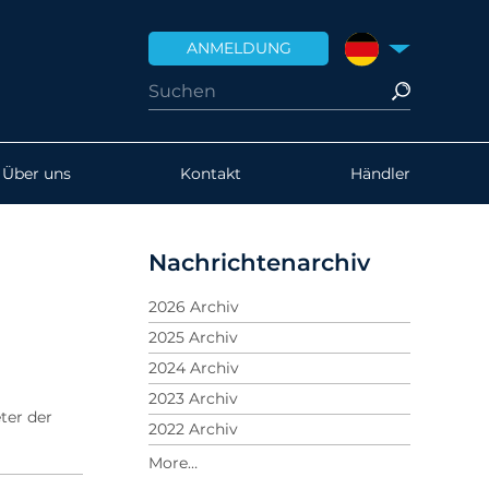
ANMELDUNG
DEUTSCHLAND
Über uns
Kontakt
Händler
Nachrichtenarchiv
2026 Archiv
2025 Archiv
2024 Archiv
2023 Archiv
ter der
2022 Archiv
2021 Archiv