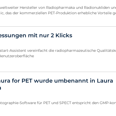
n weltweiter Hersteller von Radiopharmaka und Radionukliden un
ic, das der kommerziellen PET-Produktion erhebliche Vorteile g
ssungen mit nur 2 Klicks
start-Assistent vereinfacht die radiopharmazeutische Qualitätsk
 Benutzeroberfläche
aura for PET wurde umbenannt in Laura
a
tographie-Software für PET und SPECT entspricht den GMP-ko