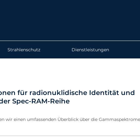
Strahlenschutz
Dienstleistungen
onen für radionuklidische Identität und
 der Spec-RAM-Reihe
en wir einen umfassenden Überblick über die Gammaspektrome