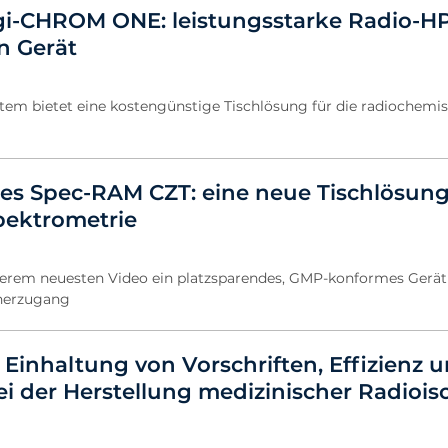
i-CHROM ONE: leistungsstarke Radio-HP
n Gerät
stem bietet eine kostengünstige Tischlösung für die radiochemi
es Spec-RAM CZT: eine neue Tischlösung
ektrometrie
serem neuesten Video ein platzsparendes, GMP-konformes Gerät
nerzugang
 Einhaltung von Vorschriften, Effizienz 
ei der Herstellung medizinischer Radiois