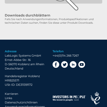
Downloads durchblättern
Falls Sie nach Anwendungsinformationen, Produktspezifikationen und
technischen Daten suchen, finden Sie diese unter Produkt Downloads.
Adresse
Telefon
LabLogic Systems GmbH
+44(0)114 266 7267
Ernst-Abbe-Str. 16
D-56070 Koblenz am Rhein
Deutschland
Handelsregister Koblenz
HRB25571
USt-ID: DE311391172
Karrieren
Links
Datenschutzrichtlinien
Anwendungsinformationen