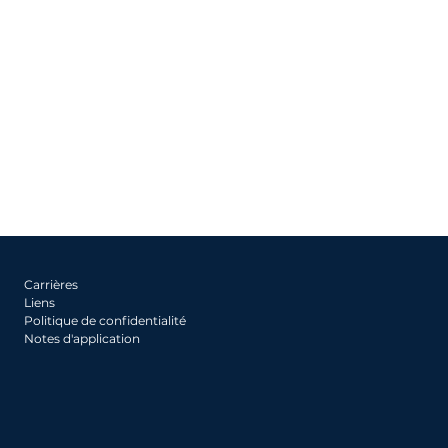
Carrières
Liens
Politique de confidentialité
Notes d'application