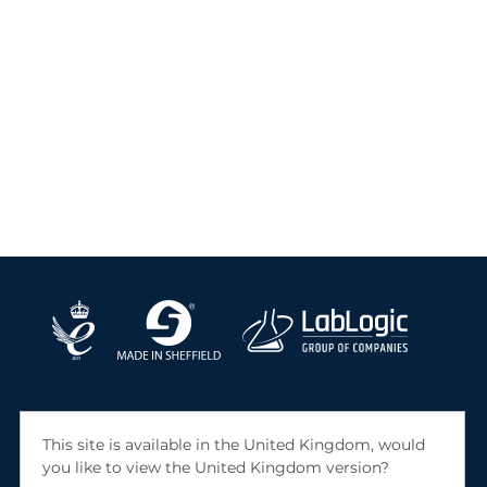
This site is available in the United Kingdom, would
you like to view the United Kingdom version?