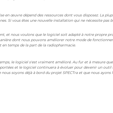
mise en œuvre dépend des ressources dont vous disposez. La plup
nnes. Si vous êtes une nouvelle installation qui ne nécessite pas
t, et nous voulons que le logiciel soit adapté à notre propre pr
 manière dont nous pouvons améliorer notre mode de fonctionne
 en temps de la part de la radiopharmacie.
mps, le logiciel s'est vraiment amélioré. Au fur et à mesure que
portées et le logiciel continuera à évoluer pour devenir un outil 
 nous soyons déjà à bord du projet SPECTra et que nous ayons l