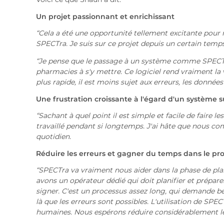
Un projet passionnant et enrichissant
“
Cela a été une opportunité tellement excitante pour
SPECTra. Je suis sur ce projet depuis un certain temps, 
“
Je pense que le passage à un système comme SPECTra 
pharmacies à s'y mettre. Ce logiciel rend vraiment la 
plus rapide, il est moins sujet aux erreurs, les données
Une frustration croissante à l'égard d'un système 
“
Sachant à quel point il est simple et facile de faire le
travaillé pendant si longtemps. J'ai hâte que nous co
quotidien.
Réduire les erreurs et gagner du temps dans le pr
“SPECTra va vraiment nous aider dans la phase de plani
avons un opérateur dédié qui doit planifier et prépare
signer. C'est un processus assez long, qui demande bea
là que les erreurs sont possibles. L'utilisation de SPEC
humaines. Nous espérons réduire considérablement l