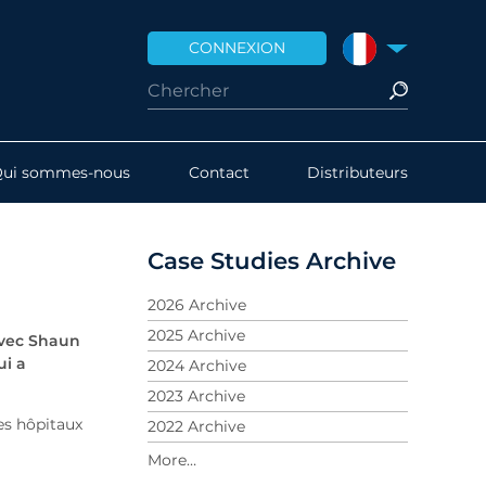
CONNEXION
FRANCE
Qui sommes-nous
Contact
Distributeurs
Case Studies Archive
2026 Archive
2025 Archive
avec Shaun
ui a
2024 Archive
2023 Archive
es hôpitaux
2022 Archive
2021 Archive