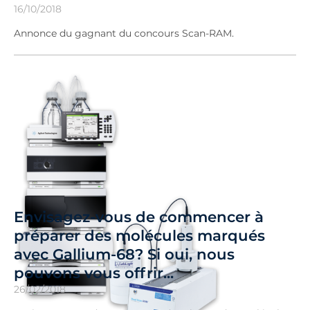
16/10/2018
Annonce du gagnant du concours Scan-RAM.
Envisagez-vous de commencer à
préparer des molécules marqués
avec Gallium-68? Si oui, nous
pouvons vous offrir...
26/02/2018