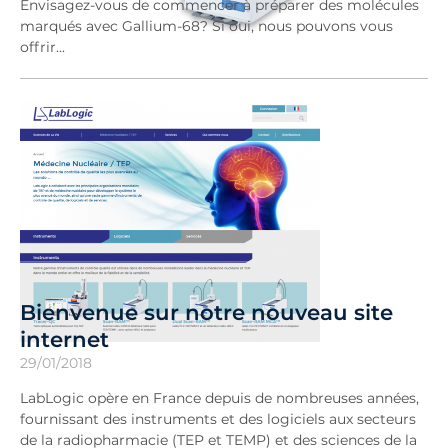
Envisagez-vous de commencer à préparer des molécules
marqués avec Gallium-68? Si oui, nous pouvons vous
offrir...
Bienvenue sur notre nouveau site
internet
29/01/2018
LabLogic opère en France depuis de nombreuses années,
fournissant des instruments et des logiciels aux secteurs
de la radiopharmacie (TEP et TEMP) et des sciences de la