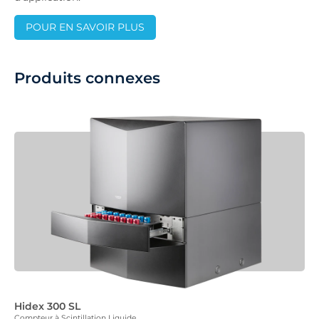
POUR EN SAVOIR PLUS
Produits connexes
Hidex 300 SL
Compteur à Scintillation Liquide