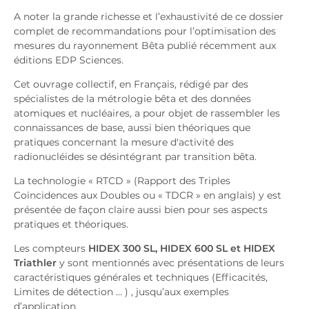
A noter la grande richesse et l’exhaustivité de ce dossier
complet de recommandations pour l’optimisation des
mesures du rayonnement Bêta publié récemment aux
éditions EDP Sciences.
Cet ouvrage collectif, en Français, rédigé par des
spécialistes de la métrologie bêta et des données
atomiques et nucléaires, a pour objet de rassembler les
connaissances de base, aussi bien théoriques que
pratiques concernant la mesure d'activité des
radionucléides se désintégrant par transition bêta.
La technologie « RTCD » (Rapport des Triples
Coïncidences aux Doubles ou « TDCR » en anglais) y est
présentée de façon claire aussi bien pour ses aspects
pratiques et théoriques.
Les compteurs
HIDEX 300 SL, HIDEX 600 SL et HIDEX
Triathler
y sont mentionnés avec présentations de leurs
caractéristiques générales et techniques (Efficacités,
Limites de détection … ) , jusqu’aux exemples
d’application.