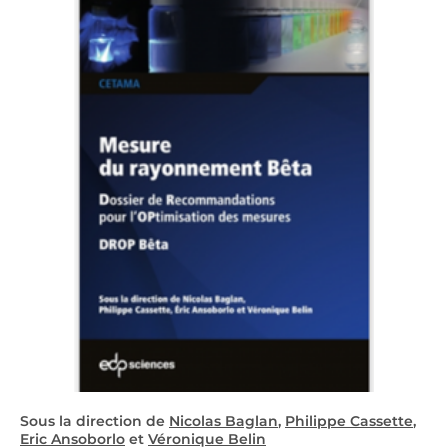
Sous la direction de
Nicolas Baglan
,
Philippe Cassette
,
Eric Ansoborlo
et
Véronique Belin