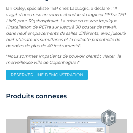
Ian Oxley, spécialiste TEP chez LabLogic, a déclaré : "
Il
s'agit d'une mise en œuvre étendue du logiciel PETra TEP
LIMS pour Rigshospitalet. La mise en œuvre implique
l'installation de PETra sur jusqu'à 30 postes de travail,
dans neuf emplacements de salles différents, avec jusqu'à
huit utilisateurs simultanés et la collecte potentielle de
données de plus de 40 instrument
s".
"
Nous sommes impatients de pouvoir bientôt visiter la
merveilleuse ville de Copenhague !
"
RESERVER UNE DEMONSTRATION
Produits connexes