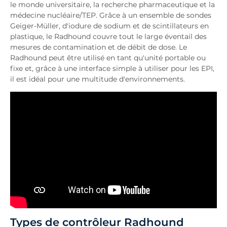
le monde universitaire, la recherche pharmaceutique et la
médecine nucléaire/TEP. Grâce à un ensemble de sondes
Geiger-Müller, d'iodure de sodium et de scintillateurs en
plastique, le Radhound couvre tout le large éventail des
mesures de contamination et de débit de dose. Le
Radhound peut être utilisé en tant qu'unité portable ou
fixe et, grâce à une interface simple à utiliser pour les EPI,
il est idéal pour une multitude d'environnements.
Types de contrôleur Radhound