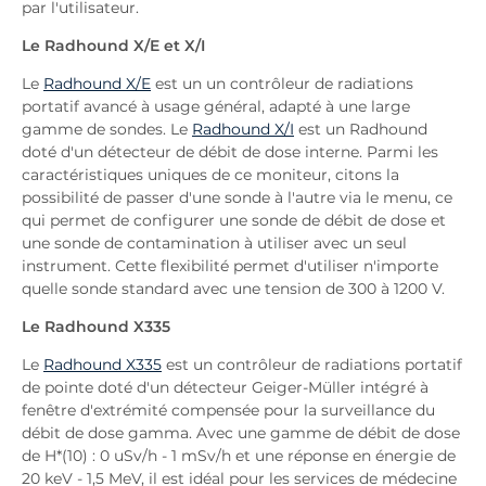
par l'utilisateur.
Le Radhound X/E et X/I
Le
Radhound X/E
est un un contrôleur de radiations
portatif avancé à usage général, adapté à une large
gamme de sondes. Le
Radhound X/
I
est un Radhound
doté d'un détecteur de débit de dose interne. Parmi les
caractéristiques uniques de ce moniteur, citons la
possibilité de passer d'une sonde à l'autre via le menu, ce
qui permet de configurer une sonde de débit de dose et
une sonde de contamination à utiliser avec un seul
instrument. Cette flexibilité permet d'utiliser n'importe
quelle sonde standard avec une tension de 300 à 1200 V.
Le Radhound X335
Le
Radhound X335
est un contrôleur de radiations portatif
de pointe doté d'un détecteur Geiger-Müller intégré à
fenêtre d'extrémité compensée pour la surveillance du
débit de dose gamma. Avec une gamme de débit de dose
de H*(10) : 0 uSv/h - 1 mSv/h et une réponse en énergie de
20 keV - 1,5 MeV, il est idéal pour les services de médecine