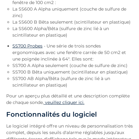
fenêtre de 100 cm2 :
La SS600 A Alpha uniquement (couche de sulfure de
zinc)
La SS600 B Bêta seulement (scintillateur en plastique)
La SS600 Alpha/Bêta (sulfure de zinc lié à un
scintillateur en plastique)
SS700 Probes
- Une série de trois sondes
ergonomiques avec une fenêtre carrée de 50 cm2 et
une poignée inclinée à 64°. Elles sont:
SS700 A Alpha seulement (couche de sulfure de zinc)
SS700 B Bêta uniquement (scintillateur en plastique)
SS700 AB Alpha/Bêta (sulfure de zinc lié à un
scintillateur en plastique)
Pour un aperçu plus détaillé et une description complète
de chaque sonde,
veuillez cliquer ici.
Fonctionnalités du logiciel
Le logiciel intégré offre un niveau de personnalisation très
complet, depuis les seuils d'alarme réglables jusqu'aux
différents écrans d'affichage tels que le mode intégrateur,