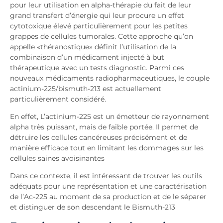
pour leur utilisation en alpha-thérapie du fait de leur
grand transfert d’énergie qui leur procure un effet
cytotoxique élevé particulièrement pour les petites
grappes de cellules tumorales. Cette approche qu’on
appelle «théranostique» définit l’utilisation de la
combinaison d’un médicament injecté à but
thérapeutique avec un tests diagnostic. Parmi ces
nouveaux médicaments radiopharmaceutiques, le couple
actinium-225/bismuth-213 est actuellement
particulièrement considéré.
En effet, L’actinium-225 est un émetteur de rayonnement
alpha très puissant, mais de faible portée. Il permet de
détruire les cellules cancéreuses précisément et de
manière efficace tout en limitant les dommages sur les
cellules saines avoisinantes
Dans ce contexte, il est intéressant de trouver les outils
adéquats pour une représentation et une caractérisation
de l’Ac-225 au moment de sa production et de le séparer
et distinguer de son descendant le Bismuth-213