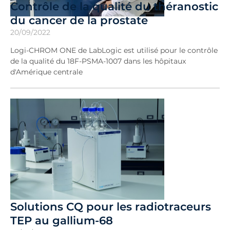
Contrôle de la qualité du théranostic
du cancer de la prostate
20/09/2022
Logi-CHROM ONE de LabLogic est utilisé pour le contrôle
de la qualité du 18F-PSMA-1007 dans les hôpitaux
d'Amérique centrale
Solutions CQ pour les radiotraceurs
TEP au gallium-68