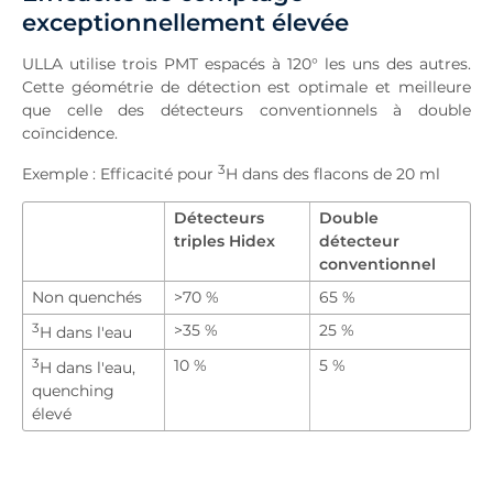
exceptionnellement élevée
ULLA utilise trois PMT espacés à 120° les uns des autres.
Cette géométrie de détection est optimale et meilleure
que celle des détecteurs conventionnels à double
coïncidence.
3
Exemple : Efficacité pour
H dans des flacons de 20 ml
Détecteurs
Double
triples Hidex
détecteur
conventionnel
Non quenchés
>70 %
65 %
3
>35 %
25 %
H dans l'eau
3
10 %
5 %
H dans l'eau,
quenching
élevé