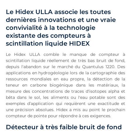
Aperçu
Le Hidex ULLA associe les toutes
Caractéristiques
dernières innovations et une vraie
Téléchargements
convivialité à la technologie
Demande
existante des compteurs à
Nouvelles connexes
scintillation liquide HIDEX
Le Hidex ULLA comble le manque de compteur à
scintillation liquide réellement de très bas bruit de fond,
depuis l'abandon sur le marché du Quantulus 1220. Des
applications en hydrogéologie lors de la cartographie des
ressources mondiales en eau propre, la détection de la
teneur en carbone biogénique dans les matériaux, la
mesure des concentrations de traces d'isotopes alpha et
bêta dans le sol, les aliments ou l'eau potable sont des
exemples d’application qui requièrent une exactitude et
une précision absolues. Hidex a mis au point le prochain
compteur de pointe pour répondre à ces exigences.
Détecteur à très faible bruit de fond