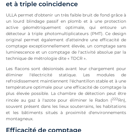
et à triple coïncidence
ULLA permet d'obtenir un très faible bruit de fond grâce à
un lourd blindage passif en plomb et à une protection
active géométriquement optimale, qui entoure un
détecteur à triple photomultiplicateurs (PMT). Ce design
original permet également d’atteindre une efficacité de
comptage exceptionnellement élevée, un comptage sans
luminescence et un comptage de l'activité absolue par la
technique de métrologie dite « TDCR ».
Les flacons sont désionisés avant leur chargement pour
éliminer l'électricité statique. Les modules de
refroidissement maintiennent l'échantillon stable et à une
température optimale pour une efficacité de comptage la
plus élevée possible. La chambre de détection peut être
222
rincée au gaz à l'azote pour éliminer le Radon (
Rn),
souvent présent dans les lieux souterrains, les habitations
et les bâtiments situés à proximité d'environnements
montagneux.
Efficacité de comptage