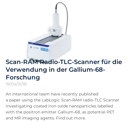
Scan-RAM Radio-TLC-Scanner für die
Verwendung in der Gallium-68-
Forschung
19/04/2018
An international team have recently published
a paper using the LabLogic Scan-RAM radio-TLC Scanner
investigating coated iron oxide nanoparticles labelled
with the positron emitter Gallium-68, as potential PET
and MR imaging agents. Find out more.