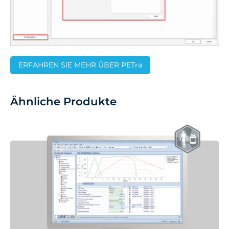
ERFAHREN SIE MEHR ÜBER PETra
Ähnliche Produkte