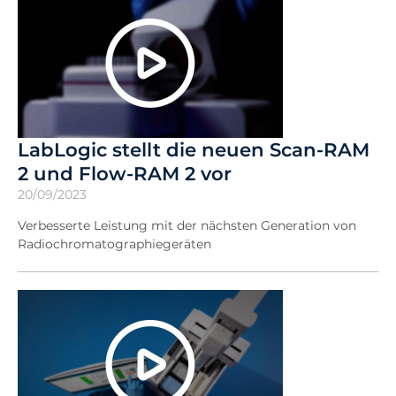
LabLogic stellt die neuen Scan-RAM
2 und Flow-RAM 2 vor
20/09/2023
Verbesserte Leistung mit der nächsten Generation von
Radiochromatographiegeräten