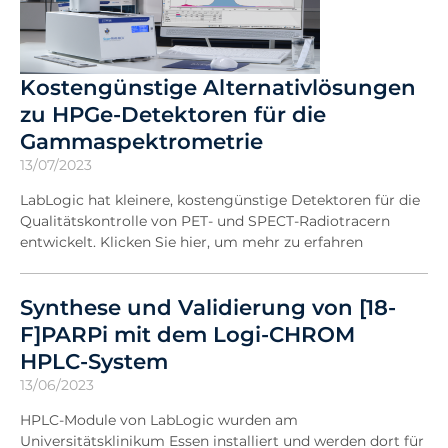
Kostengünstige Alternativlösungen
zu HPGe-Detektoren für die
Gammaspektrometrie
13/07/2023
LabLogic hat kleinere, kostengünstige Detektoren für die
Qualitätskontrolle von PET- und SPECT-Radiotracern
entwickelt. Klicken Sie hier, um mehr zu erfahren
Synthese und Validierung von [18-
F]PARPi mit dem Logi-CHROM
HPLC-System
13/06/2023
HPLC-Module von LabLogic wurden am
Universitätsklinikum Essen installiert und werden dort für