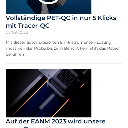
Vollständige PET-QC in nur 5 Klicks
mit Tracer-QC
05/09/2023
Mit dieser automatisierten Ein-Instrumenten-Lösung
muss von der Probe bis zum Bericht kein Stift das Papier
berühren
Auf der EANM 2023 wird unsere