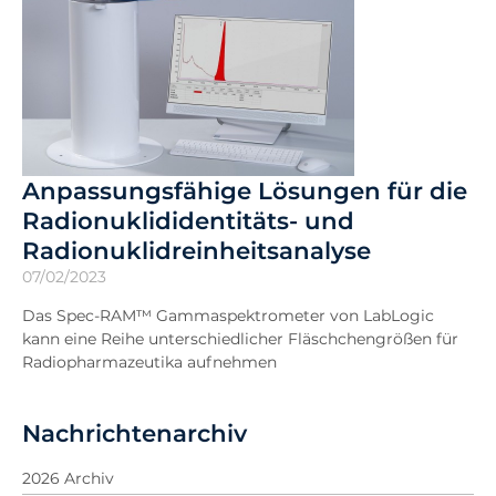
Anpassungsfähige Lösungen für die
Radionuklididentitäts- und
Radionuklidreinheitsanalyse
07/02/2023
Das Spec-RAM™ Gammaspektrometer von LabLogic
kann eine Reihe unterschiedlicher Fläschchengrößen für
Radiopharmazeutika aufnehmen
Nachrichtenarchiv
2026 Archiv