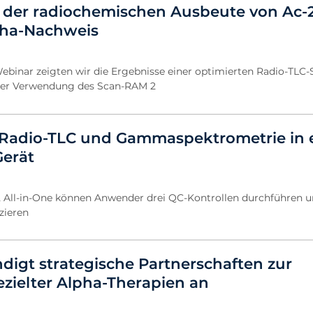
der radiochemischen Ausbeute von Ac-2
pha-Nachweis
Webinar zeigten wir die Ergebnisse einer optimierten Radio-TLC
ter Verwendung des Scan-RAM 2
 Radio-TLC und Gammaspektrometrie in
erät
All-in-One können Anwender drei QC-Kontrollen durchführen u
zieren
digt strategische Partnerschaften zur
zielter Alpha-Therapien an