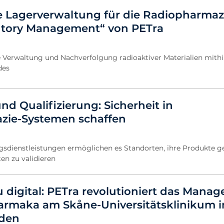
e Lagerverwaltung für die Radiopharmaz
ntory Management“ von PETra
e Verwaltung und Nachverfolgung radioaktiver Materialien mithi
des
nd Qualifizierung: Sicherheit in
zie-Systemen schaffen
ngsdienstleistungen ermöglichen es Standorten, ihre Produkte 
en zu validieren
u digital: PETra revolutioniert das Mana
rmaka am Skåne-Universitätsklinikum i
den