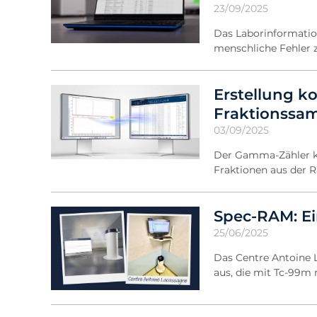
23/09/2025
Das Laborinformati
menschliche Fehler 
Erstellung 
Fraktionssa
03/09/2025
Der Gamma-Zähler ka
Fraktionen aus der
Spec-RAM: E
25/06/2025
Das Centre Antoine 
aus, die mit Tc-99m