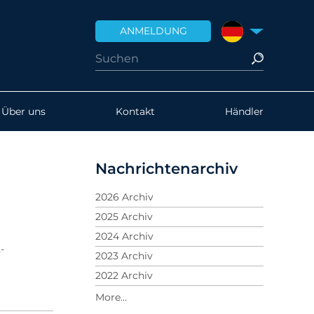
ANMELDUNG
DEUTSCHLAND
Über uns
Kontakt
Händler
Nachrichtenarchiv
2026 Archiv
2025 Archiv
2024 Archiv
-
2023 Archiv
2022 Archiv
2021 Archiv