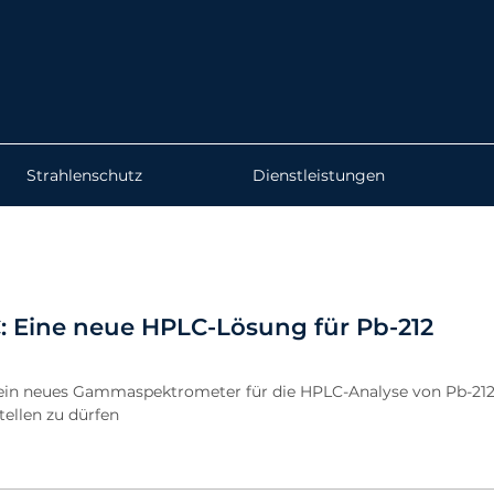
Strahlenschutz
Dienstleistungen
 Eine neue HPLC-Lösung für Pb-212
, ein neues Gammaspektrometer für die HPLC-Analyse von Pb-212
ellen zu dürfen