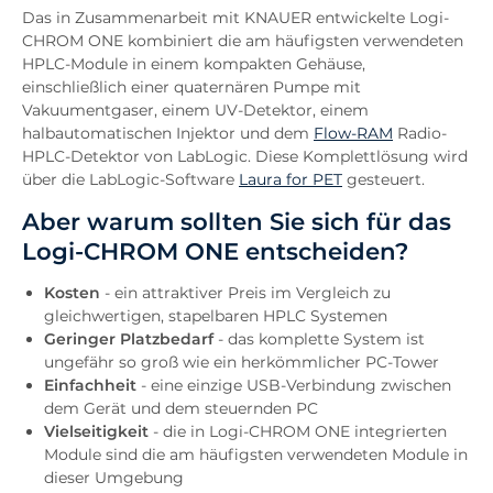
Das in Zusammenarbeit mit KNAUER entwickelte Logi-
CHROM ONE kombiniert die am häufigsten verwendeten
HPLC-Module in einem kompakten Gehäuse,
einschließlich einer quaternären Pumpe mit
Vakuumentgaser, einem UV-Detektor, einem
halbautomatischen Injektor und dem
Flow-RAM
Radio-
HPLC-Detektor von LabLogic. Diese Komplettlösung wird
über die LabLogic-Software
Laura for PET
gesteuert.
Aber warum sollten Sie sich für das
Logi-CHROM ONE entscheiden?
Kosten
- ein attraktiver Preis im Vergleich zu
gleichwertigen, stapelbaren HPLC Systemen
Geringer Platzbedarf
- das komplette System ist
ungefähr so groß wie ein herkömmlicher PC-Tower
Einfachheit
- eine einzige USB-Verbindung zwischen
dem Gerät und dem steuernden PC
Vielseitigkeit
- die in Logi-CHROM ONE integrierten
Module sind die am häufigsten verwendeten Module in
dieser Umgebung