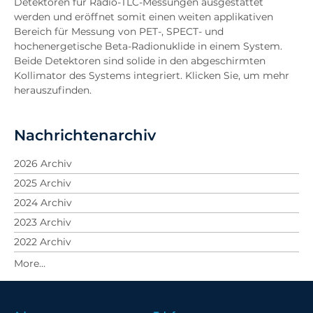
Detektoren für Radio-TLC-Messungen ausgestattet
werden und eröffnet somit einen weiten applikativen
Bereich für Messung von PET-, SPECT- und
hochenergetische Beta-Radionuklide in einem System.
Beide Detektoren sind solide in den abgeschirmten
Kollimator des Systems integriert. Klicken Sie, um mehr
herauszufinden.
Nachrichtenarchiv
2026 Archiv
2025 Archiv
2024 Archiv
2023 Archiv
2022 Archiv
2021 Archiv
2020 Archiv
2019 Archiv