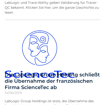
LabLogic und Trace-Ability geben Validierung für Tracer-
QC bekannt. Klicken Sie hier, um die ganze Geschichte zu
lesen
Die LabLogic Group Holding schließt
die Übernahme der französischen
Firma ScienceTec ab
14/06/2019
LabLogic Group Holdings ist stolz, die Übernahme des