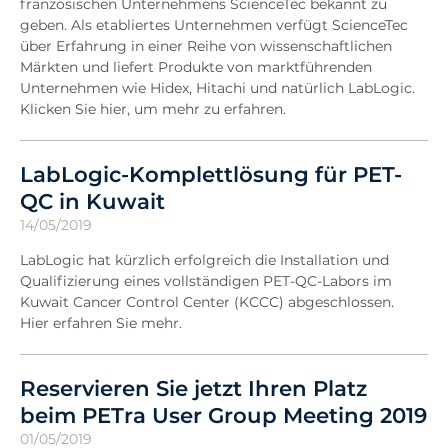
französischen Unternehmens ScienceTec bekannt zu
geben. Als etabliertes Unternehmen verfügt ScienceTec
über Erfahrung in einer Reihe von wissenschaftlichen
Märkten und liefert Produkte von marktführenden
Unternehmen wie Hidex, Hitachi und natürlich LabLogic.
Klicken Sie hier, um mehr zu erfahren.
LabLogic-Komplettlösung für PET-
QC in Kuwait
14/05/2019
LabLogic hat kürzlich erfolgreich die Installation und
Qualifizierung eines vollständigen PET-QC-Labors im
Kuwait Cancer Control Center (KCCC) abgeschlossen.
Hier erfahren Sie mehr.
Reservieren Sie jetzt Ihren Platz
beim PETra User Group Meeting 2019
01/05/2019