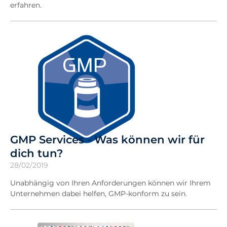
erfahren.
GMP Services - Was können wir für
dich tun?
28/02/2019
Unabhängig von Ihren Anforderungen können wir Ihrem
Unternehmen dabei helfen, GMP-konform zu sein.