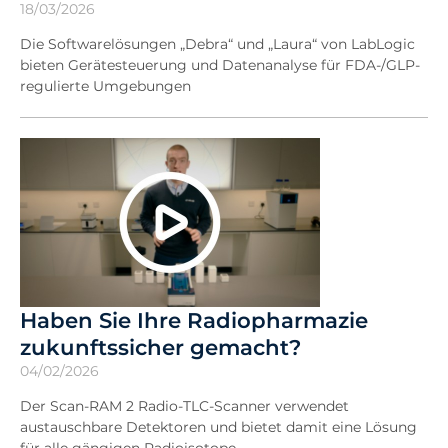
18/03/2026
Die Softwarelösungen „Debra“ und „Laura“ von LabLogic
bieten Gerätesteuerung und Datenanalyse für FDA-/GLP-
regulierte Umgebungen
Haben Sie Ihre Radiopharmazie
zukunftssicher gemacht?
04/02/2026
Der Scan-RAM 2 Radio-TLC-Scanner verwendet
austauschbare Detektoren und bietet damit eine Lösung