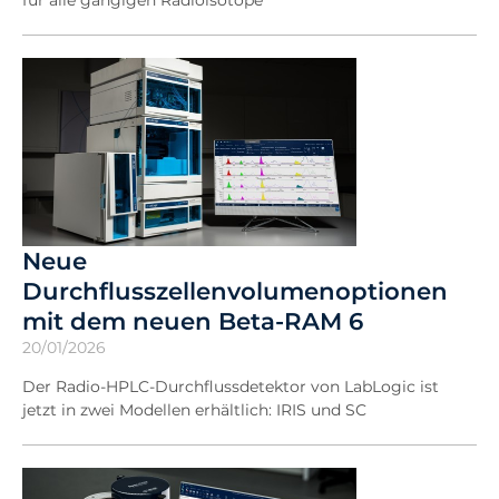
für alle gängigen Radioisotope
Neue
Durchflusszellenvolumenoptionen
mit dem neuen Beta-RAM 6
20/01/2026
Der Radio-HPLC-Durchflussdetektor von LabLogic ist
jetzt in zwei Modellen erhältlich: IRIS und SC