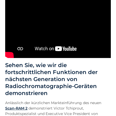
Sehen Sie, wie wir die
fortschrittlichen Funktionen der
nächsten Generation von
Radiochromatographie-Geräten
demonstrieren
Anlässlich der kürzlichen Markteinführung des neuen
Scan-RAM 2
demonstriert Victor Tchiprout,
Produktspezialist und Executive Vice President von