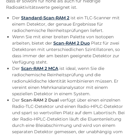
dass er sowohl für hohe als auch für niedrige
Radioaktivitätswerte geeignet ist.
Der
Standard-Scan-RAM 2
ist ein TLC-Scanner mit
einem Detektor, der genaue Ergebnisse für
radiochemische Reinheitsprüfungen liefert.
Wenn Sie mit einer breiten Palette von Isotopen
arbeiten, bietet der
Scan-RAM 2 Duo
Platz für zwei
Detektoren mit unterschiedlichen Szintillatoren, so
dass immer der am besten geeignete Detektor zur
Verfügung steht.
Der
Scan-RAM 2 MCA
ist ideal, wenn Sie die
radiochemische Reinheitsprüfung und die
radionuklidische Identität kombinieren müssen. Er
vereint einen Mehrkanalanalysator mit einem
speziellen Detektor in einem System.
Der
Scan-RAM 2 Dual
verfügt über einen einzelnen
Radio-TLC-Detektor und einen Radio-HPLC-Detektor
und spart so wertvollen Platz auf dem Labortisch. Bei
der Radio-HPLC-Detektion läuft die Eluentenleitung
durch eine Bleiabschirmung und wird von einem
separaten Detektor gemessen, der unabhängig vom