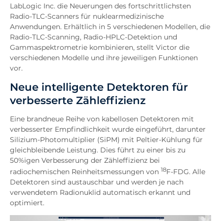
LabLogic Inc. die Neuerungen des fortschrittlichsten
Radio-TLC-Scanners für nuklearmedizinische
Anwendungen. Erhältlich in 5 verschiedenen Modellen, die
Radio-TLC-Scanning, Radio-HPLC-Detektion und
Gammaspektrometrie kombinieren, stellt Victor die
verschiedenen Modelle und ihre jeweiligen Funktionen
vor.
Neue intelligente Detektoren für
verbesserte Zähleffizienz
Eine brandneue Reihe von kabellosen Detektoren mit
verbesserter Empfindlichkeit wurde eingeführt, darunter
Silizium-Photomultiplier (SiPM) mit Peltier-Kühlung für
gleichbleibende Leistung. Dies führt zu einer bis zu
50%igen Verbesserung der Zähleffizienz bei
18
radiochemischen Reinheitsmessungen von
F-FDG. Alle
Detektoren sind austauschbar und werden je nach
verwendetem Radionuklid automatisch erkannt und
optimiert.