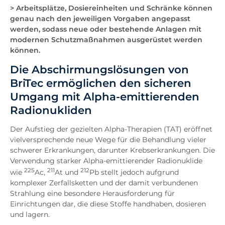
> Arbeitsplätze, Dosiereinheiten und Schränke können
genau nach den jeweiligen Vorgaben angepasst
werden, sodass neue oder bestehende Anlagen mit
modernen Schutzmaßnahmen ausgerüstet werden
können.
Die Abschirmungslösungen von
BriTec ermöglichen den sicheren
Umgang mit Alpha-emittierenden
Radionukliden
Der Aufstieg der gezielten Alpha-Therapien (TAT) eröffnet
vielversprechende neue Wege für die Behandlung vieler
schwerer Erkrankungen, darunter Krebserkrankungen. Die
Verwendung starker Alpha-emittierender Radionuklide
225
211
212
wie
Ac,
At und
Pb stellt jedoch aufgrund
komplexer Zerfallsketten und der damit verbundenen
Strahlung eine besondere Herausforderung für
Einrichtungen dar, die diese Stoffe handhaben, dosieren
und lagern.