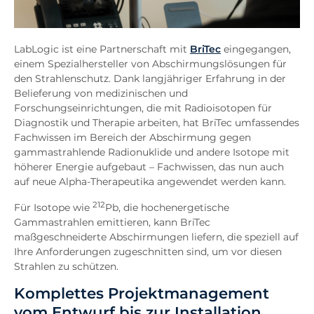
LabLogic ist eine Partnerschaft mit
BriTec
eingegangen,
einem Spezialhersteller von Abschirmungslösungen für
den Strahlenschutz. Dank langjähriger Erfahrung in der
Belieferung von medizinischen und
Forschungseinrichtungen, die mit Radioisotopen für
Diagnostik und Therapie arbeiten, hat BriTec umfassendes
Fachwissen im Bereich der Abschirmung gegen
gammastrahlende Radionuklide und andere Isotope mit
höherer Energie aufgebaut – Fachwissen, das nun auch
auf neue Alpha-Therapeutika angewendet werden kann.
212
Für Isotope wie
Pb, die hochenergetische
Gammastrahlen emittieren, kann BriTec
maßgeschneiderte Abschirmungen liefern, die speziell auf
Ihre Anforderungen zugeschnitten sind, um vor diesen
Strahlen zu schützen.
Komplettes Projektmanagement
vom Entwurf bis zur Installation