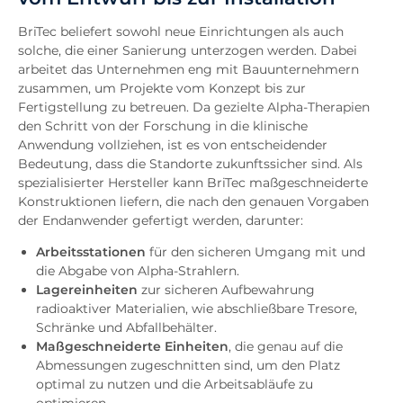
BriTec beliefert sowohl neue Einrichtungen als auch
solche, die einer Sanierung unterzogen werden. Dabei
arbeitet das Unternehmen eng mit Bauunternehmern
zusammen, um Projekte vom Konzept bis zur
Fertigstellung zu betreuen. Da gezielte Alpha-Therapien
den Schritt von der Forschung in die klinische
Anwendung vollziehen, ist es von entscheidender
Bedeutung, dass die Standorte zukunftssicher sind. Als
spezialisierter Hersteller kann BriTec maßgeschneiderte
Konstruktionen liefern, die nach den genauen Vorgaben
der Endanwender gefertigt werden, darunter:
Arbeitsstationen
für den sicheren Umgang mit und
die Abgabe von Alpha-Strahlern.
Lagereinheiten
zur sicheren Aufbewahrung
radioaktiver Materialien, wie abschließbare Tresore,
Schränke und Abfallbehälter.
Maßgeschneiderte Einheiten
, die genau auf die
Abmessungen zugeschnitten sind, um den Platz
optimal zu nutzen und die Arbeitsabläufe zu