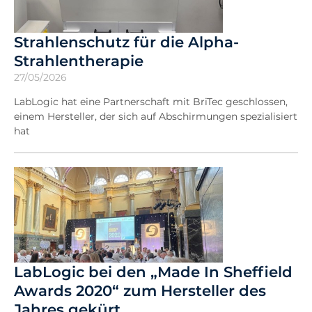
Strahlenschutz für die Alpha-
Strahlentherapie
27/05/2026
LabLogic hat eine Partnerschaft mit BriTec geschlossen,
einem Hersteller, der sich auf Abschirmungen spezialisiert
hat
LabLogic bei den „Made In Sheffield
Awards 2020“ zum Hersteller des
Jahres gekürt