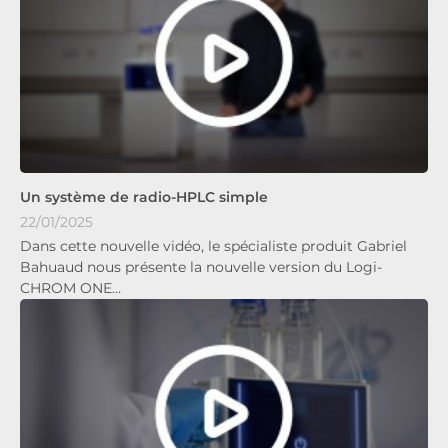
Un système de radio-HPLC simple
22/01/2025
Dans cette nouvelle vidéo, le spécialiste produit Gabriel
Bahuaud nous présente la nouvelle version du Logi-
CHROM ONE…