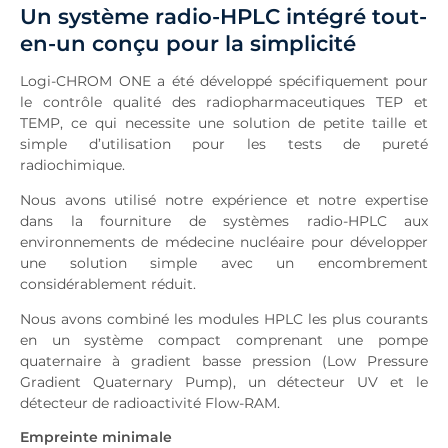
Un système radio-HPLC intégré tout-
Module
en-un conçu pour la simplicité
Caractéristiques
Téléchargements
Logi-CHROM ONE a été développé spécifiquement pour
Demande
le contrôle qualité des radiopharmaceutiques TEP et
TEMP, ce qui necessite une solution de petite taille et
Nouvelles connexes
simple d’utilisation pour les tests de pureté
radiochimique.
Nous avons utilisé notre expérience et notre expertise
dans la fourniture de systèmes radio-HPLC aux
environnements de médecine nucléaire pour développer
une solution simple avec un encombrement
considérablement réduit.
Nous avons combiné les modules HPLC les plus courants
en un système compact comprenant une pompe
quaternaire à gradient basse pression (Low Pressure
Gradient Quaternary Pump), un détecteur UV et le
détecteur de radioactivité Flow-RAM.
Empreinte minimale