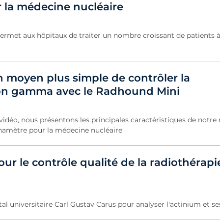
r la médecine nucléaire
rmet aux hôpitaux de traiter un nombre croissant de patients à 
 moyen plus simple de contrôler la
on gamma avec le Radhound Mini
vidéo, nous présentons les principales caractéristiques de notr
amètre pour la médecine nucléaire
r le contrôle qualité de la radiothérapi
al universitaire Carl Gustav Carus pour analyser l'actinium et se