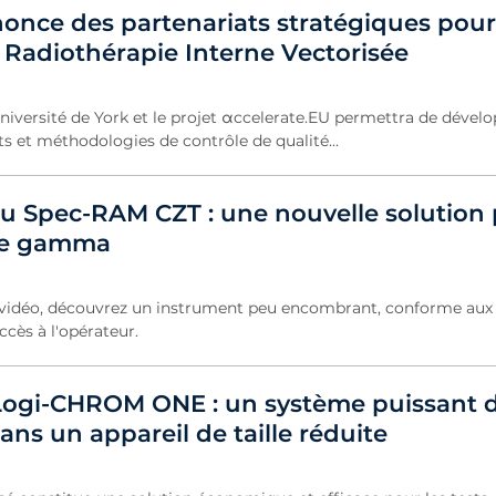
once des partenariats stratégiques pour 
 Radiothérapie Interne Vectorisée
Université de York et le projet αccelerate.EU permettra de dével
 et méthodologies de contrôle de qualité...
 Spec-RAM CZT : une nouvelle solution 
ie gamma
 vidéo, découvrez un instrument peu encombrant, conforme aux
ccès à l'opérateur.
Logi-CHROM ONE : un système puissant 
ns un appareil de taille réduite