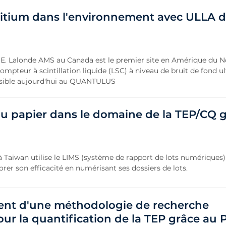
ritium dans l'environnement avec ULLA 
 E. Lalonde AMS au Canada est le premier site en Amérique du N
ompteur à scintillation liquide (LSC) à niveau de bruit de fond ult
ossible aujourd'hui au QUANTULUS
du papier dans le domaine de la TEP/CQ g
Taiwan utilise le LIMS (système de rapport de lots numériques)
rer son efficacité en numérisant ses dossiers de lots.
nt d'une méthodologie de recherche
our la quantification de la TEP grâce au P