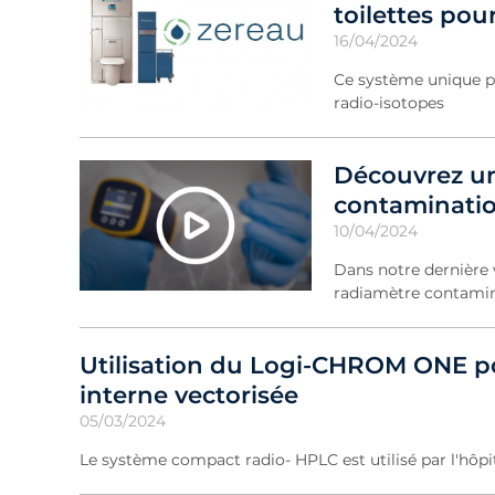
toilettes pou
16/04/2024
Ce système unique pe
radio-isotopes
Découvrez un
contaminati
10/04/2024
Dans notre dernière 
radiamètre contamin
Utilisation du Logi-CHROM ONE pou
interne vectorisée
05/03/2024
Le système compact radio- HPLC est utilisé par l'hôpit