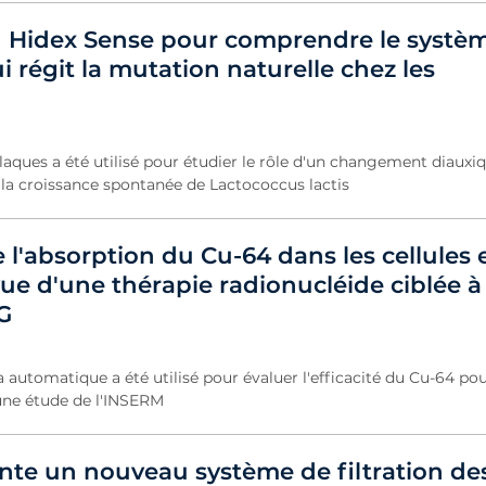
du Hidex Sense pour comprendre le systè
i régit la mutation naturelle chez les
laques a été utilisé pour étudier le rôle d'un changement diauxi
la croissance spontanée de Lactococcus lactis
 l'absorption du Cu-64 dans les cellules e
e d'une thérapie radionucléide ciblée à 
G
tomatique a été utilisé pour évaluer l'efficacité du Cu-64 pou
une étude de l'INSERM
nte un nouveau système de filtration de