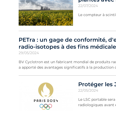
22/07/2024
Le compteur à scintil
PETra : un gage de conformité, d'e
radio-isotopes à des fins médicale
29/05/2024
BV Cyclotron est un fabricant mondial de produits rad
a apporté des avantages significatifs à la productio
Protéger les 
22/05/2024
Le LSC portable sera
radiologiques avant 