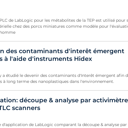
LC de LabLogic pour les métabolites de la TEP est utilisé pour su
térielle chez des porcs miniatures comme modèle pour l'évaluat
l'homme
on des contaminants d'interêt émergent
 à l'aide d'instruments Hidex
ey a étudié le devenir des contaminants d'Interêt émergent afin 
s à long terme des nanoplastiques dans l'environnement.
ation: découpe & analyse par activimètre
-TLC scanners
te d'application de LabLogic comparant la découpe & analyse par