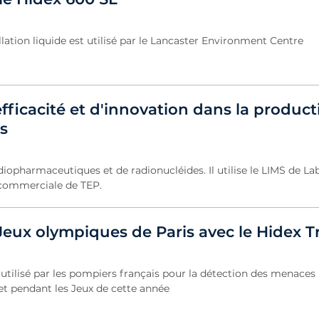
lation liquide est utilisé par le Lancaster Environment Centre
fficacité et d'innovation dans la produc
s
iopharmaceutiques et de radionucléides. Il utilise le LIMS de La
n commerciale de TEP.
Jeux olympiques de Paris avec le Hidex Tr
 utilisé par les pompiers français pour la détection des menaces
et pendant les Jeux de cette année