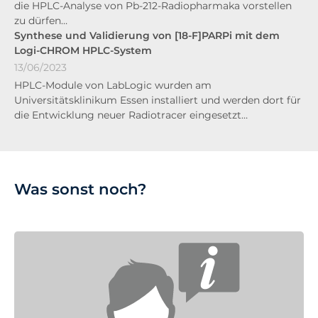
die HPLC-Analyse von Pb-212-Radiopharmaka vorstellen
zu dürfen…
Synthese und Validierung von [18-F]PARPi mit dem
Logi-CHROM HPLC-System
13/06/2023
HPLC-Module von LabLogic wurden am
Universitätsklinikum Essen installiert und werden dort für
die Entwicklung neuer Radiotracer eingesetzt…
Was sonst noch?