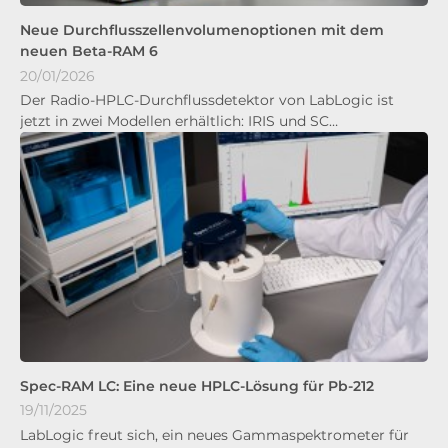
Neue Durchflusszellenvolumenoptionen mit dem
neuen Beta-RAM 6
20/01/2026
Der Radio-HPLC-Durchflussdetektor von LabLogic ist
jetzt in zwei Modellen erhältlich: IRIS und SC…
Spec-RAM LC: Eine neue HPLC-Lösung für Pb-212
19/11/2025
LabLogic freut sich, ein neues Gammaspektrometer für