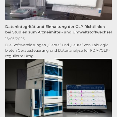
Datenintegrität und Einhaltung der GLP-Richtlinien
bei Studien zum Arzneimittel- und Umweltstoffwechsel
18/03/2026
Die Softwarelösungen „Debra“ und „Laura“ von LabLogic
bieten Gerätesteuerung und Datenanalyse für FDA-/GLP-
regulierte Umg…