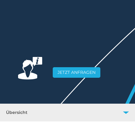
JETZT ANFRAGEN
Übersicht
Übersicht