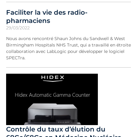
Faciliter la vie des radio-
pharmaciens
29/03/2022
Nous avons rencontré Shaun Johns du Sandwell & West
Birmingham Hospitals NHS Trust, qui a travaillé en étroite
collaboration avec LabLogic pour développer le logiciel
SPECTra.
Contrôle du taux d’élution du