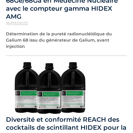
68Ge/68Ga en Médecine Nucléaire
avec le compteur gamma HIDEX
AMG
16/03/2022
Détermination de la pureté radionucléïdique du
Galium 68 issu du générateur de Galium, avant
injection
Diversité et conformité REACH des
cocktails de scintillant HIDEX pour la