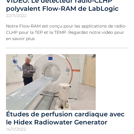
VIDÉO: Le détecteur radio-CLHP
polyvalent Flow-RAM de LabLogic
22/11/2022
Notre Flow-RAM est conçu pour les applications de radio-
CLHP pour la TEP et la TEMP. Regardez notre vidéo pour
en savoir plus
Études de perfusion cardiaque avec
le Hidex Radiowater Generator
14/11/2022