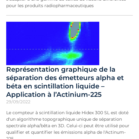
pour les produits radiopharmaceutiques
Représentation graphique de la
séparation des émetteurs alpha et
béta en scintillation liquide –
Application à l’Actinium-225
29/09/2022
Le compteur à scintillation liquide Hidex 300 SL est doté
d'un algorithme topographique unique de séparation
spectrale alpha/bêta en 3D. Celui-ci peut être utilisé pour
qualifier et quantifier les émissions alpha de l'Actinum-
225