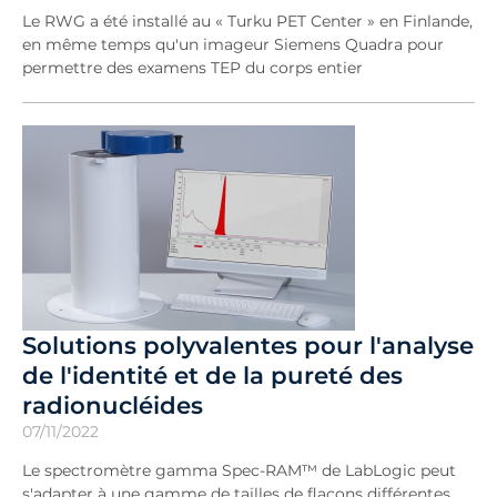
Le RWG a été installé au « Turku PET Center » en Finlande,
en même temps qu'un imageur Siemens Quadra pour
permettre des examens TEP du corps entier
Solutions polyvalentes pour l'analyse
de l'identité et de la pureté des
radionucléides
07/11/2022
Le spectromètre gamma Spec-RAM™ de LabLogic peut
s'adapter à une gamme de tailles de flacons différentes