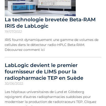
La technologie brevetée Beta-RAM
IRIS de LabLogic
19/07/2022
IRIS fournit dynamiquement une gamme de volumes de
cellules dans le détecteur radio-HPLC Beta-RAM.
Découvrez comment ici
LabLogic devient le premier
fournisseur de LIMS pour la
radiopharmacie TEP en Suède
30/06/2022
Les hôpitaux universitaires de Lund et Göteborg
rejoignent d'autres radiopharmacies suédoises pour
moderniser la production de radiotraceurs TEP. Cliquez