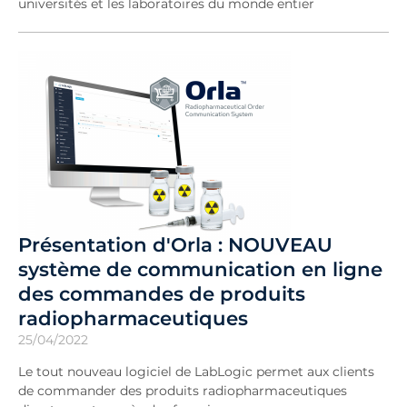
universités et les laboratoires du monde entier
Présentation d'Orla : NOUVEAU
système de communication en ligne
des commandes de produits
radiopharmaceutiques
25/04/2022
Le tout nouveau logiciel de LabLogic permet aux clients
de commander des produits radiopharmaceutiques